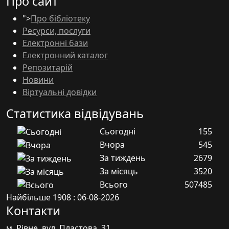
Про сайт
">
Про бібліотеку
Ресурси, послуги
Електронні бази
Електронний каталог
Репозитарій
Новини
Віртуальні довідки
Статистика відвідувань
Сьогодні
155
Вчора
545
За тиждень
2679
За місяць
3520
Всього
507485
Найбільше
1908 : 06-08-2026
Контакти
м. Рівне, вул. Пластова, 31