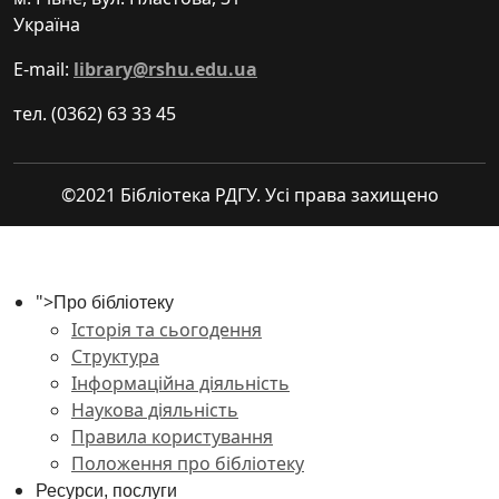
Україна
E-mail:
library@rshu.edu.ua
тел. (0362) 63 33 45
©2021 Бібліотека РДГУ. Усі права захищено
">
Про бібліотеку
Історія та сьогодення
Структура
Інформаційна діяльність
Наукова діяльність
Правила користування
Положення про бібліотеку
Ресурси, послуги