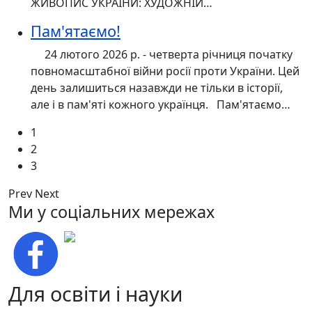
ЖИВОПИС УКРАЇНИ: ХУДОЖНІЙ…
Пам'ятаємо!
24 лютого 2026 р. - четверта річниця початку
повномасштабної війни росії проти України. Цей
день залишиться назавжди не тільки в історії,
але і в пам'яті кожного українця. Пам'ятаємо…
1
2
3
Prev
Next
Ми у соціальних мережах
Для освіти і науки