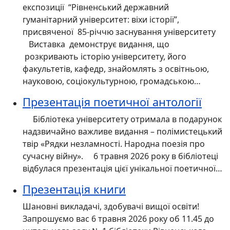
експозиції “Рівненський державний
гуманітарний університет: віхи історії”,
присвяченої 85-річчю заснування університету
Виставка демонструє видання, що
розкривають історію університету, його
факультетів, кафедр, знайомлять з освітньою,
науковою, соціокультурною, громадською…
Презентація поетичної антології
Бібліотека університету отримала в подарунок
надзвичайно важливе видання – полімистецький
твір «Рядки незламності. Народна поезія про
сучасну війну». 6 травня 2026 року в бібліотеці
відбулася презентація цієї унікальної поетичної…
Презентація книги
Шановні викладачі, здобувачі вищої освіти!
Запрошуємо вас 6 травня 2026 року об 11.45 до