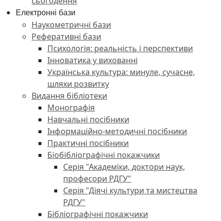
сьогодення
Електронні бази
Наукометричні бази
Реферативні бази
Психологія: реальність і перспективи
Інноватика у вихованні
Українська культура: минуле, сучасне,
шляхи розвитку
Видання бібліотеки
Монографія
Навчальні посібники
Інформаційно-методичні посібники
Практичні посібники
Біобібліографічні покажчики
Серія "Академіки, доктори наук,
професори РДГУ"
Серія "Діячі культури та мистецтва
РДГУ"
Бібліографічні покажчики