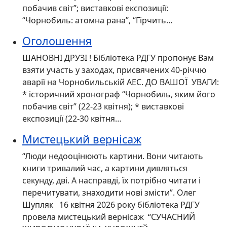
побачив світ”; виставкові експозиції:
“Чорнобиль: атомна рана”, “Гірчить…
Оголошення
ШАНОВНІ ДРУЗІ ! Бібліотека РДГУ пропонує Вам
взяти участь у заходах, присвячених 40-річчю
аварії на Чорнобильській АЕС. ДО ВАШОЇ УВАГИ:
* історичний хронограф “Чорнобиль, яким його
побачив світ” (22-23 квітня); * виставкові
експозиції (22-30 квітня…
Мистецький вернісаж
“Люди недооцінюють картини. Вони читають
книги тривалий час, а картини дивляться
секунду, дві. А насправді, їх потрібно читати і
перечитувати, знаходити нові змісти”. Олег
Шупляк 16 квітня 2026 року бібліотека РДГУ
провела мистецький вернісаж “СУЧАСНИЙ