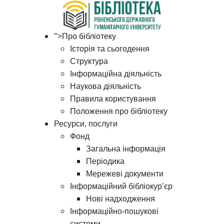
">
Про бібліотеку
Історія та сьогодення
Структура
Інформаційна діяльність
Наукова діяльність
Правила користування
Положення про бібліотеку
Ресурси, послуги
Фонд
Загальна інформація
Періодика
Мережеві документи
Інформаційний бібліокур’єр
Нові надходження
Інформаційно-пошукові
системи