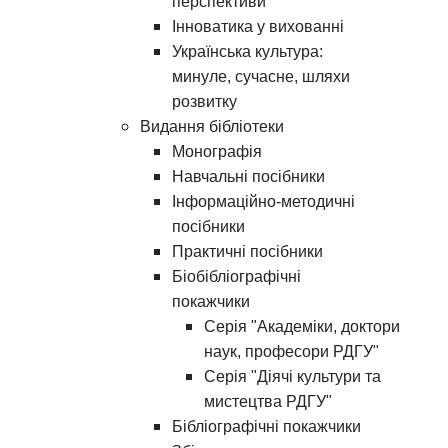
перспективи
Інноватика у вихованні
Українська культура:
минуле, сучасне, шляхи
розвитку
Видання бібліотеки
Монографія
Навчальні посібники
Інформаційно-методичні
посібники
Практичні посібники
Біобібліографічні
покажчики
Серія "Академіки, доктори
наук, професори РДГУ"
Серія "Діячі культури та
мистецтва РДГУ"
Бібліографічні покажчики