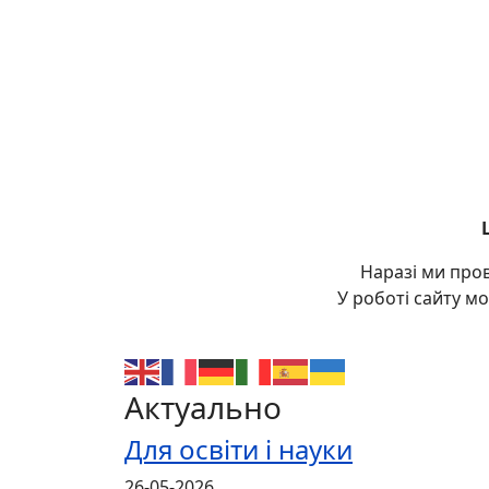
Наразі ми про
У роботі сайту м
Актуально
Для освіти і науки
26-05-2026