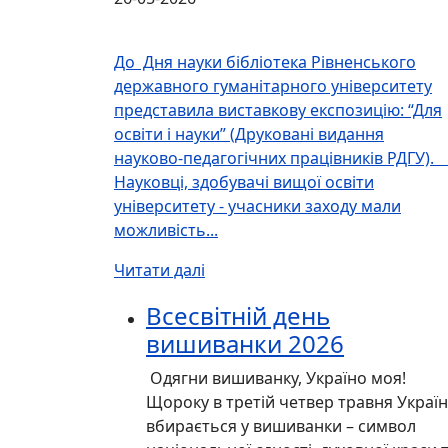
До Дня науки бібліотека Рівненського
державного гуманітарного університету
представила виставкову експозицію: “Для
освіти і науки” (Друковані видання
науково-педагогічних працівників РДГУ)
Науковці, здобувачі вищої освіти
університету - учасники заходу мали
можливість...
Читати далі
Всесвітній день
вишиванки 2026
Одягни вишиванку, Україно моя!
Щороку в третій четвер травня Украї
вбирається у вишиванки – символ