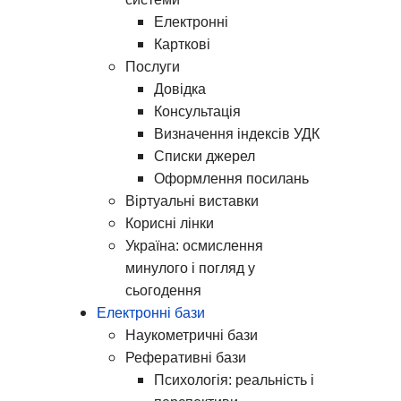
Електронні
Карткові
Послуги
Довідка
Консультація
Визначення індексів УДК
Списки джерел
Оформлення посилань
Віртуальні виставки
Корисні лінки
Україна: осмислення
минулого і погляд у
сьогодення
Електронні бази
Наукометричні бази
Реферативні бази
Психологія: реальність і