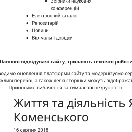
Збірники наукових
конференцій
Електронний каталог
Репозитарій
Новини
Віртуальні довідки
Шановні відвідувачі сайту, тривають технічні роботи
водимо оновлення платформи сайту та модернізуємо серві
ожливі перебої, а також деякі сторінки можуть відобража
Приносимо вибачення за тимчасові незручності.
Життя та діяльність
Коменського
16 серпня 2018